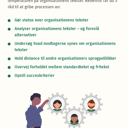
temperaturen på organisationens tekster. Nedenfor får du 5
råd til at gribe processen an:
Gør status over organisationens tekster
Analyser organisationens tekster – og foreslå
alternativer
Undersøg hvad modtagerne synes om organisationens
tekster
Hold distance til andre organisationers sprogpolitikker
Overvej forholdet mellem standardtekst og fritekst
Opstil succeskriterier