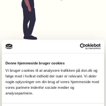
Indholdsoversigt
Denne hjemmeside bruger cookies
Analyser organisationen
Vi bruger cookies til at analysere trafikken på dsn.dk og
Skab opbakning
følge med i hvilket indhold der især er relevant. Vi deler
Undersøg holdninger til skrivearbejdet
nogle oplysninger om din brug af vores hjemmeside med
vores partnere indenfor sociale medier og
Vær opmærksom på den organisatoriske dagsorden
analysepartnere.
Gør status over tekstarbejdet