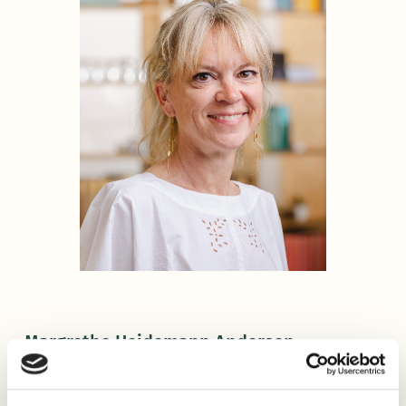
Margrethe Heidemann Andersen
Margrethe Heidemann Andersen blev ansat ved Dansk
Sprognævn i 1997 og er i dag seniorforsker og souschef. Hun