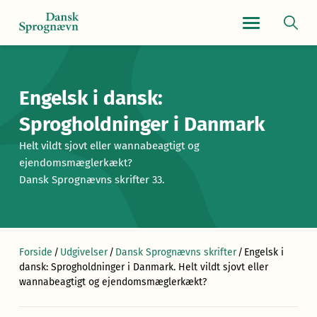
Navigationsmen
Engelsk i dansk:
Sprogholdninger i Danmark
Helt vildt sjovt eller wannabeagtigt og
ejendomsmæglerkækt?
Dansk Sprognævns skrifter 33.
Forside
/
Udgivelser
/
Dansk Sprognævns skrifter
/
Engelsk i
dansk: Sprogholdninger i Danmark. Helt vildt sjovt eller
wannabeagtigt og ejendomsmæglerkækt?