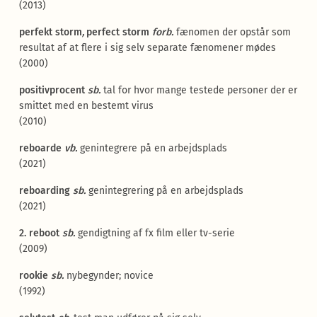
(2013)
perfekt storm
,
perfect storm
forb.
fænomen der opstår som
resultat af at flere i sig selv separate fænomener mødes
(2000)
positivprocent
sb.
tal for hvor mange testede personer der er
smittet med en bestemt virus
(2010)
reboarde
vb.
genintegrere på en arbejdsplads
(2021)
reboarding
sb.
genintegrering på en arbejdsplads
(2021)
2. reboot
sb.
gendigtning af fx film eller tv-serie
(2009)
rookie
sb.
nybegynder; novice
(1992)