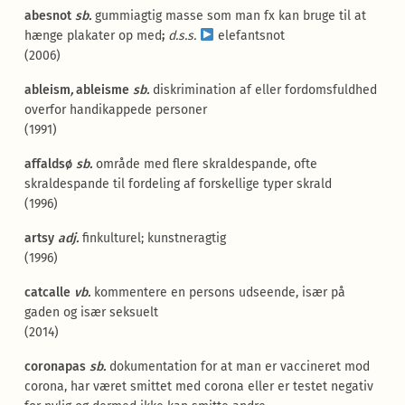
abesnot
sb.
gummiagtig masse som man fx kan bruge til at
hænge plakater op med
;
d.s.s.
elefantsnot
(2006)
ableism
,
ableisme
sb.
diskrimination af eller fordomsfuldhed
overfor handikappede personer
(1991)
affaldsø
sb.
område med flere skraldespande, ofte
skraldespande til fordeling af forskellige typer skrald
(1996)
artsy
adj.
finkulturel; kunstneragtig
(1996)
catcalle
vb.
kommentere en persons udseende, især på
gaden og især seksuelt
(2014)
coronapas
sb.
dokumentation for at man er vaccineret mod
corona, har været smittet med corona eller er testet negativ