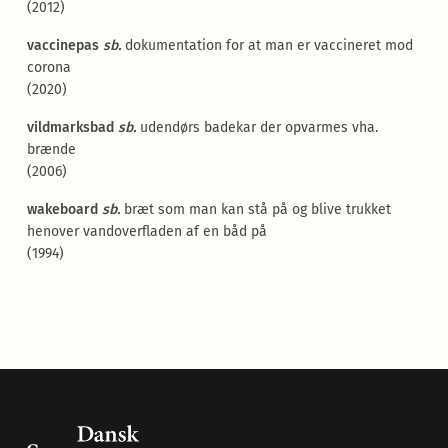
(2012)
vaccinepas
sb.
dokumentation for at man er vaccineret mod
corona
(2020)
vildmarksbad
sb.
udendørs badekar der opvarmes vha.
brænde
(2006)
wakeboard
sb.
bræt som man kan stå på og blive trukket
henover vandoverfladen af en båd på
(1994)