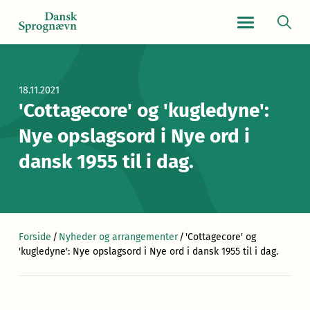
Navigationsmen
18.11.2021
'Cottagecore' og 'kugledyne':
Nye opslagsord i Nye ord i
dansk 1955 til i dag.
Forside
/
Nyheder og arrangementer
/
'Cottagecore' og
'kugledyne': Nye opslagsord i Nye ord i dansk 1955 til i dag.