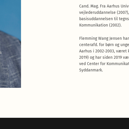
Cand. Mag. Fra Aarhus Univ
vejlederuddannelse (2007)
basisuddannelsen til tegns
Kommunikation (2002).
Flemming Wang Jensen har 
centerafd. for børn og un
Aarhus i 2002-2003, været 
2019) og har siden 2019 væ
ved Center for Kommunikati
Syddanmark.