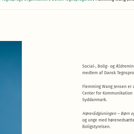
Social-, Bolig- og Ældremin
medlem af Dansk Tegnspro
Flemming Wang Jensen er a
Center for Kommunikation o
Syddanmark.
Hørerådgivningen – Børn o
og unge med hørenedsættel
Boligstyrelsen.