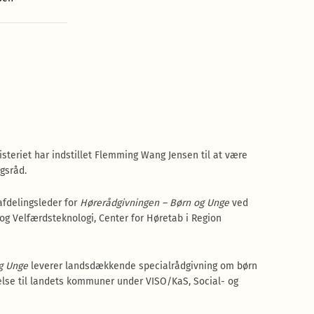
isteriet har indstillet Flemming Wang Jensen til at være
gsråd.
fdelingsleder for
Hørerådgivningen – Børn og Unge
ved
g Velfærdsteknologi, Center for Høretab i Region
g Unge
leverer landsdækkende specialrådgivning om børn
se til landets kommuner under VISO/KaS, Social- og