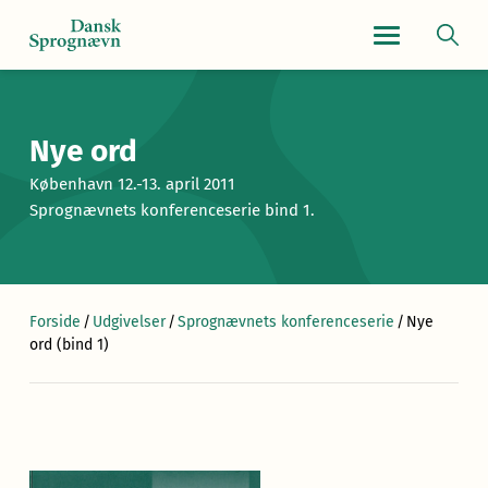
Navigationsmen
Nye ord
København 12.-13. april 2011
Sprognævnets konferenceserie bind 1.
Forside
/
Udgivelser
/
Sprognævnets konferenceserie
/
Nye
ord (bind 1)