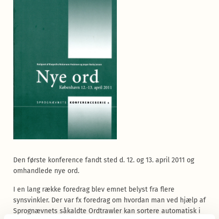
Den første konference fandt sted d. 12. og 13. april 2011 og
omhandlede nye ord.
I en lang række foredrag blev emnet belyst fra flere
synsvinkler. Der var fx foredrag om hvordan man ved hjælp af
Sprognævnets såkaldte Ordtrawler kan sortere automatisk i