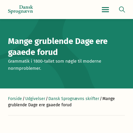
Navigationsmen
Mange grublende Dage ere
gaaede forud
Grammatik i 1800-tallet som nøgle til moderne
normproblemer.
Forside
/
Udgivelser
/
Dansk Sprognævns skrifter
/
Mange
grublende Dage ere gaaede forud