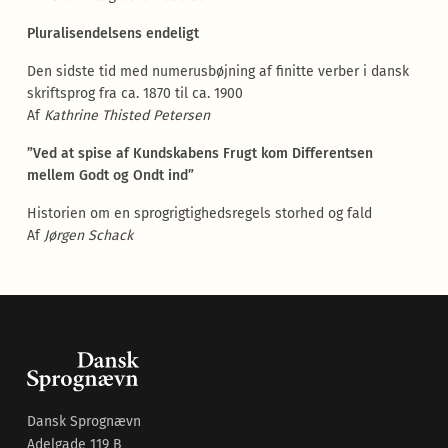
Pluralisendelsens endeligt
Den sidste tid med numerusbøjning af finitte verber i dansk
skriftsprog fra ca. 1870 til ca. 1900
Af
Kathrine Thisted Petersen
”Ved at spise af Kundskabens Frugt kom Differentsen
mellem Godt og Ondt ind”
Historien om en sprogrigtighedsregels storhed og fald
Af
Jørgen Schack
Dansk Sprognævn
Adelgade 119 B