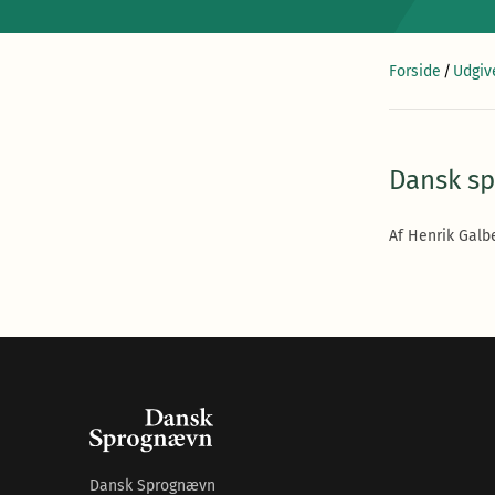
Forside
/
Udgiv
Dansk sp
Af Henrik Galbe
Dansk Sprognævn