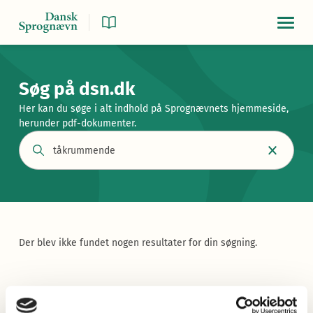
Navigat
Søg på dsn.dk
Her kan du søge i alt indhold på Sprognævnets hjemmeside,
herunder pdf-dokumenter.
Der blev ikke fundet nogen resultater for din søgning.