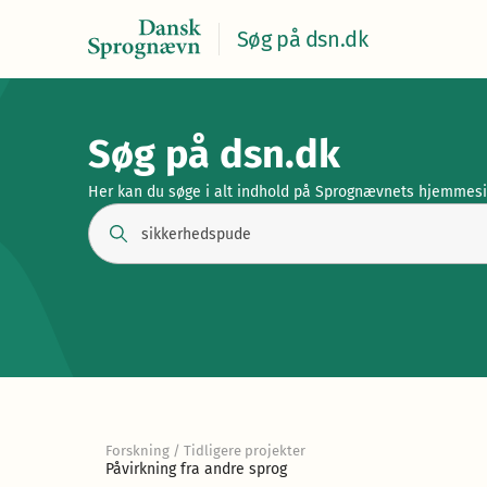
Søg på dsn.dk
Søg på dsn.dk
Her kan du søge i alt indhold på Sprognævnets hjemmes
Forskning / Tidligere projekter
Påvirkning fra andre sprog