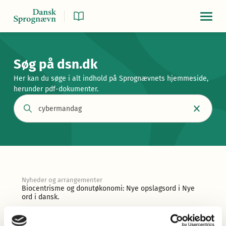
Navigat
Søg på dsn.dk
Her kan du søge i alt indhold på Sprognævnets hjemmeside,
herunder pdf-dokumenter.
Nyheder og arrangementer
Biocentrisme og donutøkonomi: Nye opslagsord i Nye
ord i dansk.