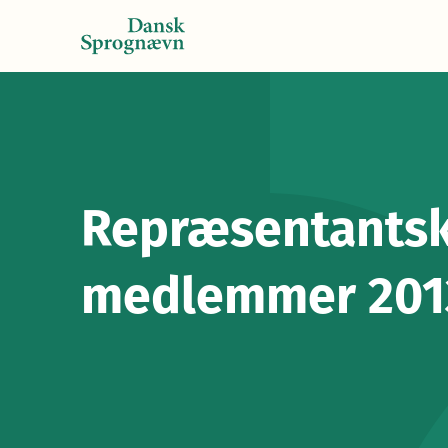
Repræsentants
medlemmer 201