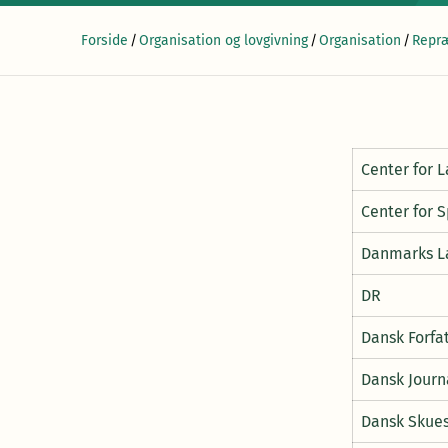
Forside
/
Organisation og lovgivning
/
Organisation
/
Repr
Center for 
Center for 
Danmarks L
DR
Dansk Forfa
Dansk Journ
Dansk Skues