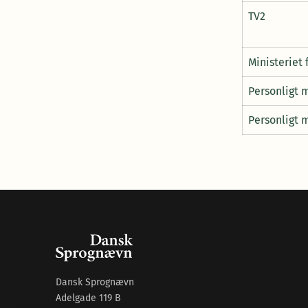
TV2
Ministeriet
Personligt
Personligt
Dansk Sprognævn
Adelgade 119 B