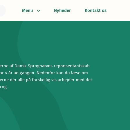
Menu
Nyheder
Kontakt os
rne af Dansk Sprognævns repræsentantskab
or 4 år ad gangen. Nedenfor kan du læse om
ne der alle på forskellig vis arbejder med det
rog.