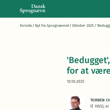
Forside
/
Nyt fra Sprognævnet
/
Oktober 2025
/
'Bedugge
'Bedugget'
for at være
10.10.2025
TORBEN C
(f. 1955), 