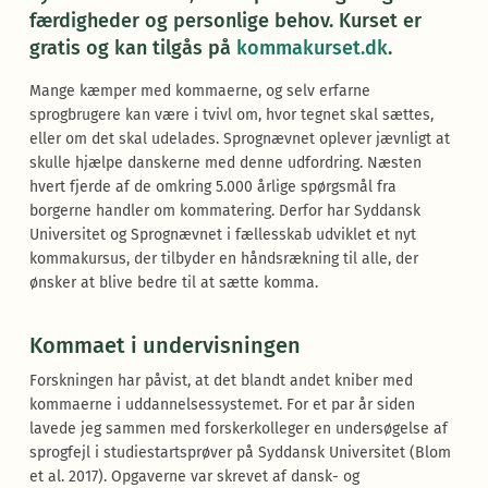
færdigheder og personlige behov. Kurset er
gratis og kan tilgås på
kommakurset.dk
.
Mange kæmper med kommaerne, og selv erfarne
sprogbrugere kan være i tvivl om, hvor tegnet skal sættes,
eller om det skal udelades. Sprognævnet oplever jævnligt at
skulle hjælpe danskerne med denne udfordring. Næsten
hvert fjerde af de omkring 5.000 årlige spørgsmål fra
borgerne handler om kommatering. Derfor har Syddansk
Universitet og Sprognævnet i fællesskab udviklet et nyt
kommakursus, der tilbyder en håndsrækning til alle, der
ønsker at blive bedre til at sætte komma.
Kommaet i undervisningen
Forskningen har påvist, at det blandt andet kniber med
kommaerne i uddannelsessystemet. For et par år siden
lavede jeg sammen med forskerkolleger en undersøgelse af
sprogfejl i studiestartsprøver på Syddansk Universitet (Blom
et al. 2017). Opgaverne var skrevet af dansk- og