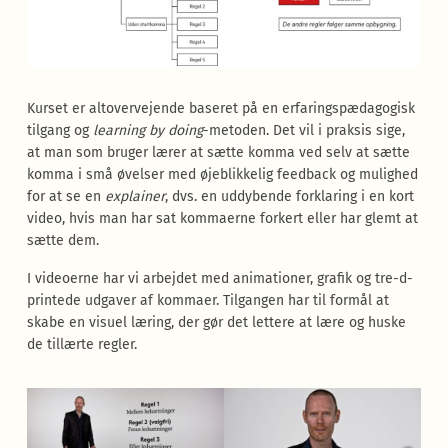
Kurset er altovervejende baseret på en erfaringspædagogisk
tilgang og
learning by doing
-metoden. Det vil i praksis sige,
at man som bruger lærer at sætte komma ved selv at sætte
komma i små øvelser med øjeblikkelig feedback og mulighed
for at se en
explainer
, dvs. en uddybende forklaring i en kort
video, hvis man har sat kommaerne forkert eller har glemt at
sætte dem.
I videoerne har vi arbejdet med animationer, grafik og tre-d-
printede udgaver af kommaer. Tilgangen har til formål at
skabe en visuel læring, der gør det lettere at lære og huske
de tillærte regler.