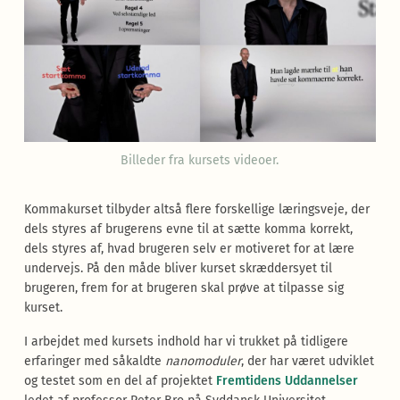
Billeder fra kursets videoer.
Kommakurset tilbyder altså flere forskellige læringsveje, der
dels styres af brugerens evne til at sætte komma korrekt,
dels styres af, hvad brugeren selv er motiveret for at lære
undervejs. På den måde bliver kurset skræddersyet til
brugeren, frem for at brugeren skal prøve at tilpasse sig
kurset.
I arbejdet med kursets indhold har vi trukket på tidligere
erfaringer med såkaldte
nanomoduler
, der har været udviklet
og testet som en del af projektet
Fremtidens Uddannelser