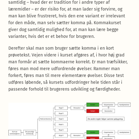
samtidig – hvad der er tradition for i andre typer af
læremidler – er der risiko for, at man lader sig forvirre, og
man kan blive frustreret, hvis den ene variant er irrelevant
for den måde, man selv sætter komma på. Kommakurset
giver dog samtidig mulighed for, at man kan lære begge
varianter, hvis det er et behov for brugeren.
Derefter skal man som bruger sætte komma i en kort
prøvetekst. Vejen videre i kurset afgøres af, i hvor høj grad
man formår at sætte kommaerne korrekt. Er man træfsikker,
føres man mod mere udfordrende øvelser. Rammer man
forkert, føres man til mere elementære øvelser. Disse test
udføres løbende, så kursets udfordringer hele tiden står i
passende forhold til brugerens udvikling og færdigheder.