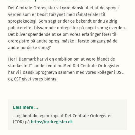
Det Centrale Ordregister vil gøre dansk til et af de sprog i
verden som er bedst forsynet med råmaterialer til
sprogteknologi. Som sagt er der os bekendt endnu aldrig
publiceret et tilsvarende ordregister på noget sprog i verden.
Det bliver spændende at se om vores erfaringer fører til
ordregistre på andre sprog, måske i første omgang på de
andre nordiske sprog?
Her i Danmark har vi en ambition om at være blandt de
stærkeste IT-lande i verden. Med Det Centrale Ordregister
har vi i Dansk Sprognævn sammen med vores kolleger i DSL
og CST givet vores bidrag.
Læs mere ...
... og hent din egen kopi af Det Centrale Ordregister
(COR) på
https://ordregister.dk
.