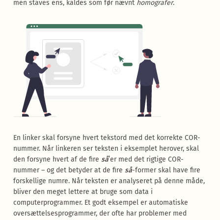
men staves ens, kaldes som før nævnt
homografer
.
En linker skal forsyne hvert tekstord med det korrekte COR-
nummer. Når linkeren ser teksten i eksemplet herover, skal
den forsyne hvert af de fire
så
’er med det rigtige COR-
nummer – og det betyder at de fire
så
-former skal have fire
forskellige numre. Når teksten er analyseret på denne måde,
bliver den meget lettere at bruge som data i
computerprogrammer. Et godt eksempel er automatiske
oversættelsesprogrammer, der ofte har problemer med