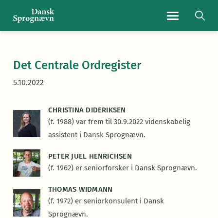
Navigationsmen
Det Centrale Ordregister
5.10.2022
CHRISTINA DIDERIKSEN
(f. 1988) var frem til 30.9.2022 videnskabelig
assistent i Dansk Sprognævn.
PETER JUEL HENRICHSEN
(f. 1962) er seniorforsker i Dansk Sprognævn.
THOMAS WIDMANN
(f. 1972) er seniorkonsulent i Dansk
Sprognævn.