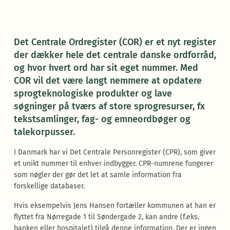
Det Centrale Ordregister (COR) er et nyt register
der dækker hele det centrale danske ordforråd,
og hvor hvert ord har sit eget nummer. Med
COR vil det være langt nemmere at opdatere
sprogteknologiske produkter og lave
søgninger på tværs af store sprogresurser, fx
tekstsamlinger, fag- og emneordbøger og
talekorpusser.
I Danmark har vi Det Centrale Personregister (CPR), som giver
et unikt nummer til enhver indbygger. CPR-numrene fungerer
som nøgler der gør det let at samle information fra
forskellige databaser.
Hvis eksempelvis Jens Hansen fortæller kommunen at han er
flyttet fra Nørregade 1 til Søndergade 2, kan andre (f.eks.
banken eller hospitalet) tilgå denne information. Der er ingen