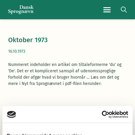
Navigationsmen
Oktober 1973
16.10.1973
Nummeret indeholder en artikel om tiltaleformerne 'du' og
'De'. Det er et kompliceret samspil af udenomssproglige
forhold der afgør hvad vi bruger hvornår … Læs om det og
mere i Nyt fra Sprognævnet i pdf-filen herunder:
Læs Nyt fra Sprognævnet her
(pdf)