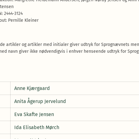
tensen
N: 2444-3124
out: Pernille Kleiner
de artikler og artikler med initialer giver udtryk for Sprognævnets men
 med navn giver ikke nødvendigvis i enhver henseende udtryk for Spr
Anne Kjærgaard
Anita Ågerup Jervelund
Eva Skafte Jensen
Ida Elisabeth Mørch