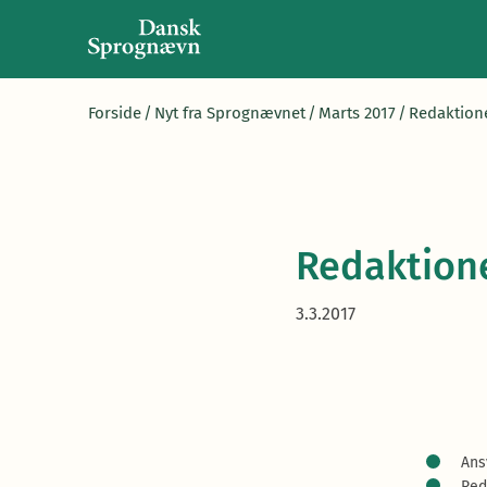
Forside
/
Nyt fra Sprognævnet
/
Marts 2017
/
Redaktione
Redaktion
3.3.2017
Ans
Red