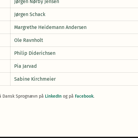
Jørgen Nørby Jensen
Jørgen Schack
Margrethe Heidemann Andersen
Ole Ravnholt
Philip Diderichsen
Pia Jarvad
Sabine Kirchmeier
så Dansk Sprognævn på
LinkedIn
og på
Facebook
.