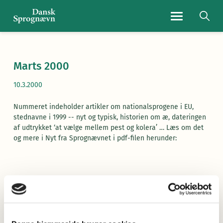
Navigationsmen
Marts 2000
10.3.2000
Nummeret indeholder artikler om nationalsprogene i EU,
stednavne i 1999 -- nyt og typisk, historien om æ, dateringen
af udtrykket ‘at vælge mellem pest og kolera’ … Læs om det
og mere i Nyt fra Sprognævnet i pdf-filen herunder:
Læs Nyt fra Sprognævnet her
(pdf)