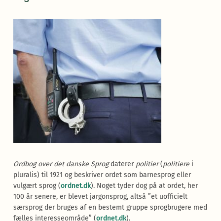
Ordbog over det danske Sprog
daterer
politier
(
politiere
i
pluralis) til 1921 og beskriver ordet som barnesprog eller
vulgært sprog (
ordnet.dk
). Noget tyder dog på at ordet, her
100 år senere, er blevet jargonsprog, altså ”et uofficielt
særsprog der bruges af en bestemt gruppe sprogbrugere med
fælles interesseområde” (
ordnet.dk
).