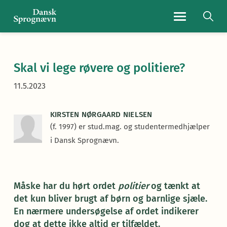
Navigationsmen
Skal vi lege røvere og politiere?
11.5.2023
KIRSTEN NØRGAARD NIELSEN
(f. 1997) er stud.mag. og studentermedhjælper
i Dansk Sprognævn.
Måske har du hørt ordet
politier
og tænkt at
det kun bliver brugt af børn og barnlige sjæle.
En nærmere undersøgelse af ordet indikerer
dog at dette ikke altid er tilfældet.