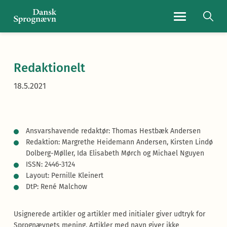
Navigationsmen
Redaktionelt
18.5.2021
Ansvarshavende redaktør: Thomas Hestbæk Andersen
Redaktion: Margrethe Heidemann Andersen, Kirsten Lindø
Dolberg-Møller, Ida Elisabeth Mørch og Michael
Nguyen
ISSN: 2446-3124
Layout: Pernille Kleinert
DtP: René Malchow
Usignerede artikler og artikler med initialer giver udtryk for
Sprognævnets mening. Artikler med navn giver ikke