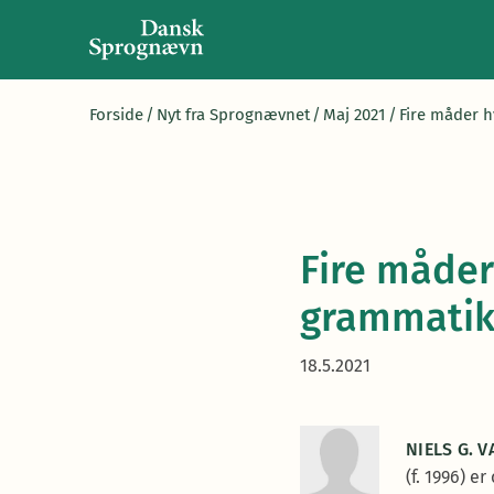
Forside
/
Nyt fra Sprognævnet
/
Maj 2021
/
Fire måder 
Fire måder
grammati
18.5.2021
NIELS G. 
(f. 1996) 