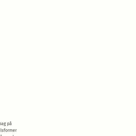
ag på
alsformer