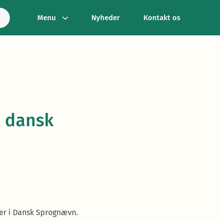
Menu
Nyheder
Kontakt os
t dansk
per i Dansk Sprognævn.