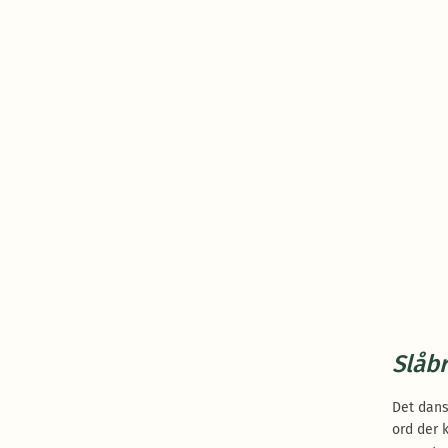
Slåb
Det dans
ord der 