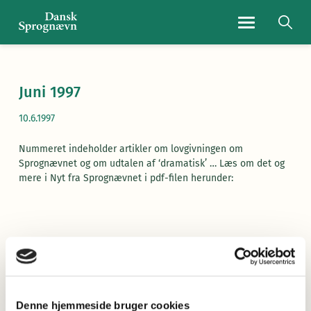
Navigationsmen
Juni 1997
10.6.1997
Nummeret indeholder artikler om lovgivningen om
Sprognævnet og om udtalen af ‘dramatisk’ … Læs om det og
mere i Nyt fra Sprognævnet i pdf-filen herunder:
Læs Nyt fra Sprognævnet her
(pdf)
Denne hjemmeside bruger cookies