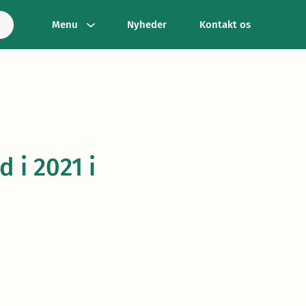
Menu
Nyheder
Kontakt os
 i 2021 i