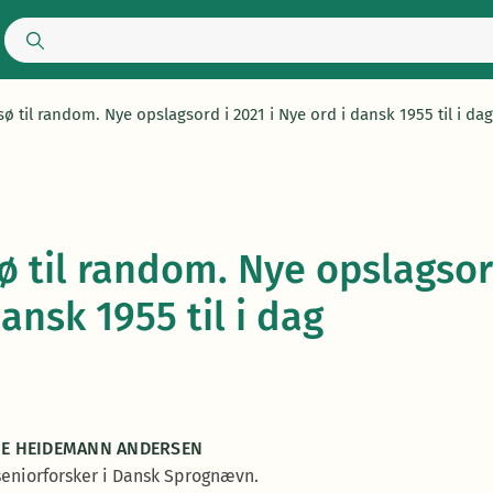
sø til random. Nye opslagsord i 2021 i Nye ord i dansk 1955 til i dag
ø til random. Nye opslagsord
ansk 1955 til i dag
E HEIDEMANN ANDERSEN
r seniorforsker i Dansk Sprognævn.