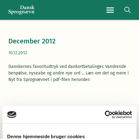
Navigationsmen
December 2012
10.12.2012
Danskernes favoritudtryk ved dankortbetalinger. Vandrende
benpølse, nyseabe og andre nye ord ... Læs om det og mere i
Nyt fra Sprognævnet i pdf-filen herunder:
Læs Nyt fra Sprognævnet 2012/4
(pdf)
Denne hjemmeside bruger cookies