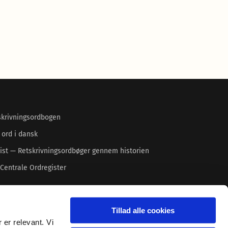
skrivningsordbogen
 ord i dansk
ist — Retskrivningsordbøger gennem historien
Centrale Ordregister
Tillad alle cookies
 er relevant. Vi