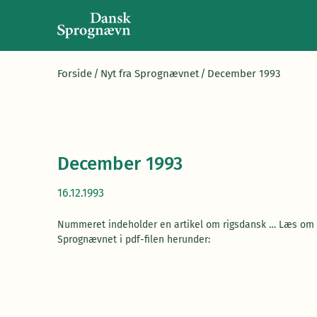
Forside
/
Nyt fra Sprognævnet
/
December 1993
December 1993
16.12.1993
Nummeret indeholder en artikel om rigsdansk … Læs om d
Sprognævnet i pdf-filen herunder: