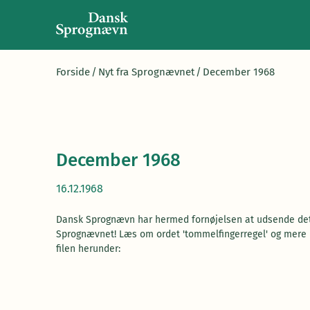
Forside
/
Nyt fra Sprognævnet
/
December 1968
December 1968
16.12.1968
Dansk Sprognævn har hermed fornøjelsen at udsende det
Sprognævnet! Læs om ordet 'tommelfingerregel' og mere i
filen herunder: