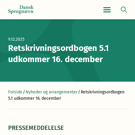
Navigationsmen
9.12.2025
Retskrivningsordbogen 5.1
udkommer 16. december
Forside
/
Nyheder og arrangementer
/
Retskrivningsordbogen
5.1 udkommer 16. december
PRESSEMEDDELELSE