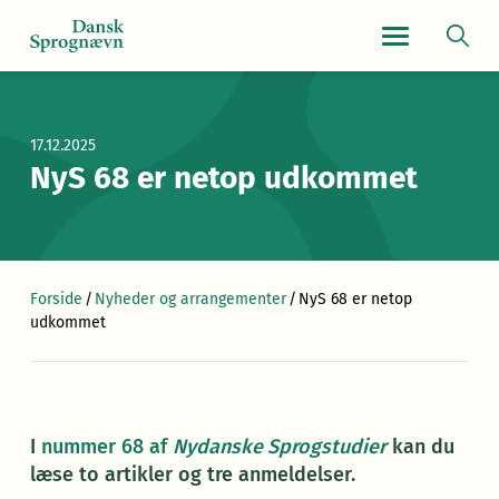
Navigationsmen
17.12.2025
NyS 68 er netop udkommet
Forside
/
Nyheder og arrangementer
/
NyS 68 er netop
udkommet
I
nummer 68 af
Nydanske Sprogstudier
kan du
læse to artikler og tre anmeldelser.