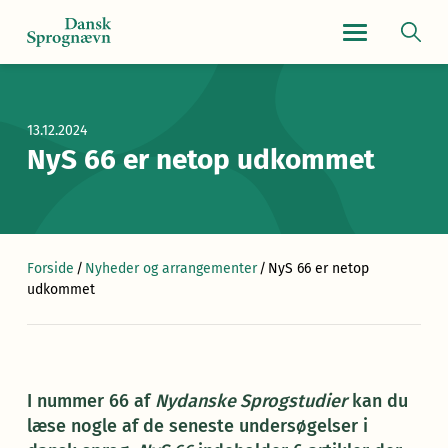
Navigationsmen
13.12.2024
NyS 66 er netop udkommet
Forside
/
Nyheder og arrangementer
/
NyS 66 er netop
udkommet
I nummer 66 af
Nydanske Sprogstudier
kan du
læse nogle af de seneste undersøgelser i