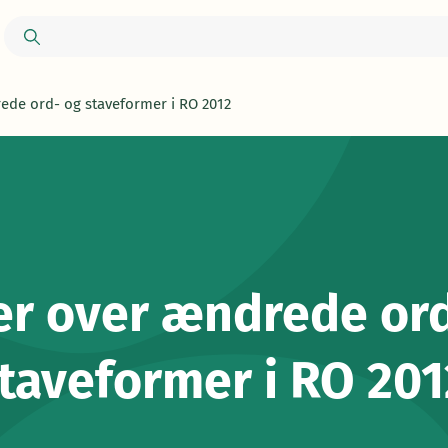
rede ord- og staveformer i RO 2012
er over ændrede or
taveformer i RO 201