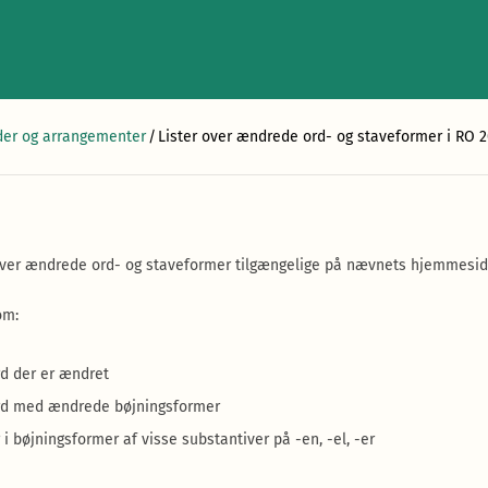
er og arrangementer
/
Lister over ændrede ord- og staveformer i RO 
 over ændrede ord- og staveformer tilgængelige på nævnets hjemmesid
om:
d der er ændret
rd med ændrede bøjningsformer
i bøjningsformer af visse substantiver på -en, -el, -er