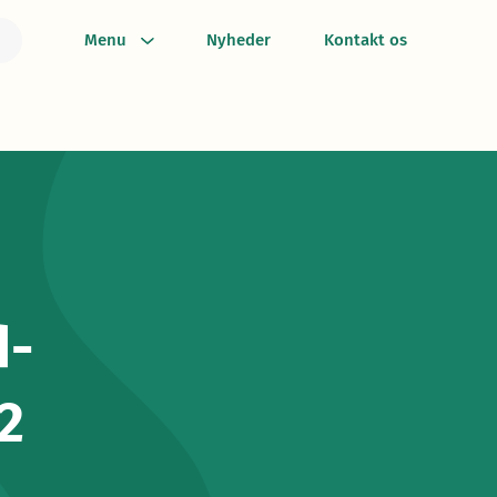
Menu
Nyheder
Kontakt os
d-
2