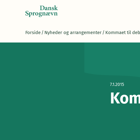
Forside
/
Nyheder og arrangementer
/
Kommaet til deb
7.1.2015
Kom