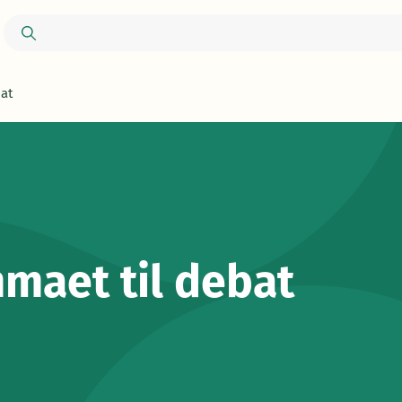
at
maet til debat