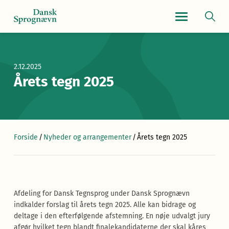
Navigationsmen
2.12.2025
Årets tegn 2025
Forside
/
Nyheder og arrangementer
/
Årets tegn 2025
Afdeling for Dansk Tegnsprog under Dansk Sprognævn
indkalder forslag til årets tegn 2025. Alle kan bidrage og
deltage i den efterfølgende afstemning. En nøje udvalgt jury
afgør hvilket tegn blandt finalekandidaterne der skal kåres