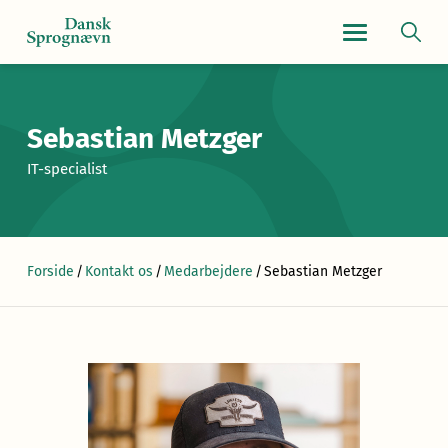
Navigationsmen
Sebastian Metzger
IT-specialist
Forside
/
Kontakt os
/
Medarbejdere
/
Sebastian Metzger