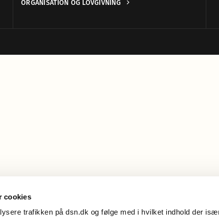
ORGANISATION OG LOVGIVNING
 cookies
alysere trafikken på dsn.dk og følge med i hvilket indhold der især