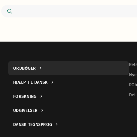
Ret
ORDBØGER
Nye
HJÆLP TIL DANSK
ROh
Det 
FORSKNING
UDGIVELSER
DANSK TEGNSPROG