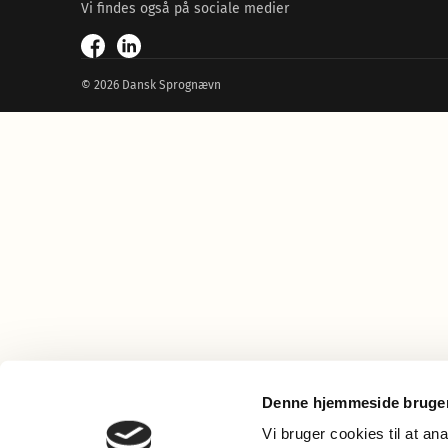
Vi findes også på sociale medier
© 2026 Dansk Sprognævn
Denne hjemmeside bruger
Vi bruger cookies til at an