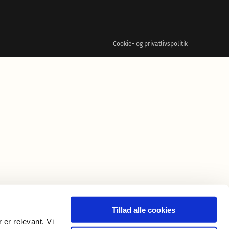
Cookie- og privatlivspolitik
Tillad alle cookies
 er relevant. Vi