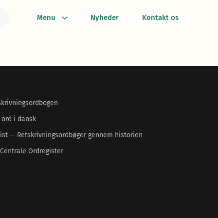
Menu
Nyheder
Kontakt os
skrivningsordbogen
 ord i dansk
ist — Retskrivningsordbøger gennem historien
Centrale Ordregister