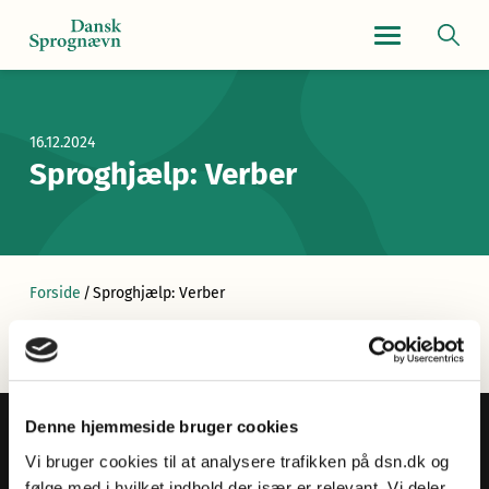
Navigationsmen
16.12.2024
Sproghjælp: Verber
Forside
/
Sproghjælp: Verber
Denne hjemmeside bruger cookies
Vi bruger cookies til at analysere trafikken på dsn.dk og
følge med i hvilket indhold der især er relevant. Vi deler