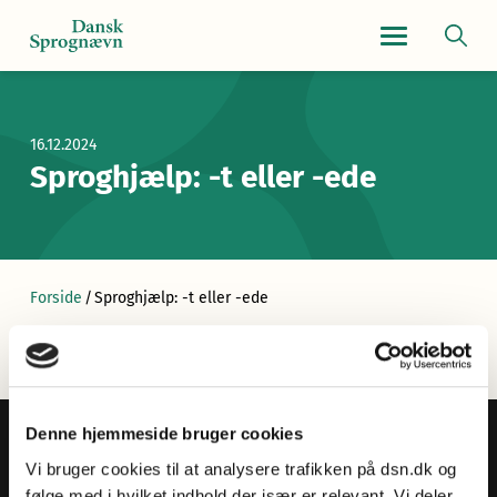
Navigationsmen
16.12.2024
Sproghjælp: -t eller -ede
Forside
/
Sproghjælp: -t eller -ede
Denne hjemmeside bruger cookies
Vi bruger cookies til at analysere trafikken på dsn.dk og
følge med i hvilket indhold der især er relevant. Vi deler