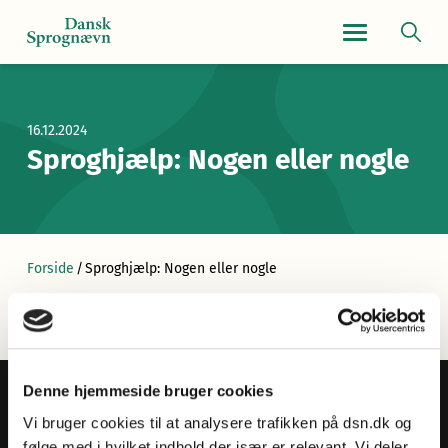
Navigationsmen
16.12.2024
Sproghjælp: Nogen eller nogle
Forside
/
Sproghjælp: Nogen eller nogle
Denne hjemmeside bruger cookies
Vi bruger cookies til at analysere trafikken på dsn.dk og
følge med i hvilket indhold der især er relevant. Vi deler