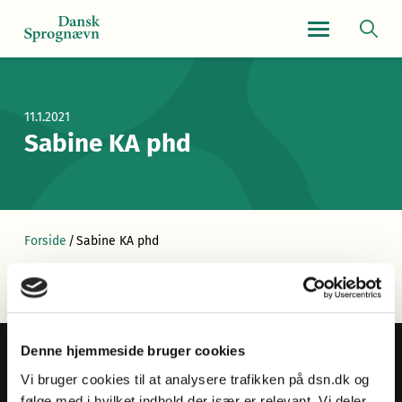
Navigationsmen
11.1.2021
Sabine KA phd
Forside
/
Sabine KA phd
Denne hjemmeside bruger cookies
Vi bruger cookies til at analysere trafikken på dsn.dk og
følge med i hvilket indhold der især er relevant. Vi deler