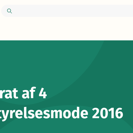
rat af 4
tyrelsesmode 2016