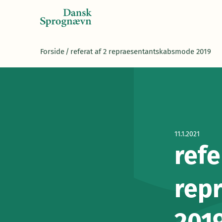
Forside
/
referat af 2 repraesentantskabsmode 2019
11.1.2021
refe
rep