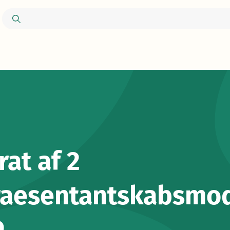
rat af 2
raesentantskabsmo