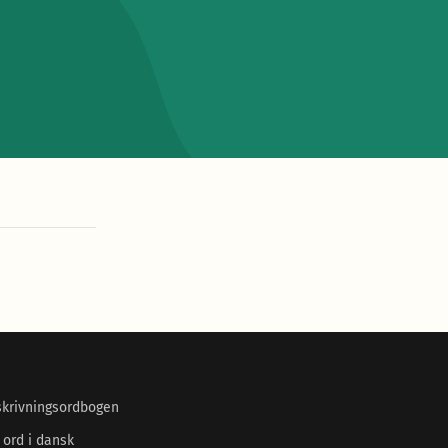
skrivningsordbogen
 ord i dansk