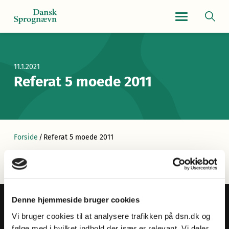
Navigationsmen
11.1.2021
Referat 5 moede 2011
Forside
/
Referat 5 moede 2011
Denne hjemmeside bruger cookies
Vi bruger cookies til at analysere trafikken på dsn.dk og
følge med i hvilket indhold der især er relevant. Vi deler