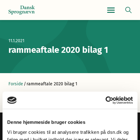
Navigationsmen
11.1.2021
rammeaftale 2020 bilag 1
Forside
/
rammeaftale 2020 bilag 1
Denne hjemmeside bruger cookies
Vi bruger cookies til at analysere trafikken på dsn.dk og
følge med i hvilket indhold der især er relevant. Vi deler