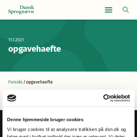
Navigationsmen
11.1.2021
opgavehaefte
Forside
/
opgavehaefte
Denne hjemmeside bruger cookies
Vi bruger cookies til at analysere trafikken på dsn.dk og
følge med i hvilket indhold der især er relevant. Vi deler