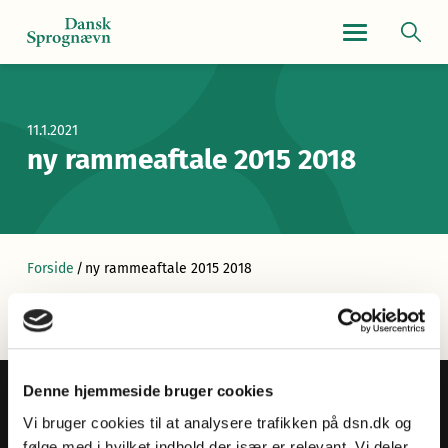
Navigationsmen
11.1.2021
ny rammeaftale 2015 2018
Forside
/
ny rammeaftale 2015 2018
Denne hjemmeside bruger cookies
Vi bruger cookies til at analysere trafikken på dsn.dk og
følge med i hvilket indhold der især er relevant. Vi deler