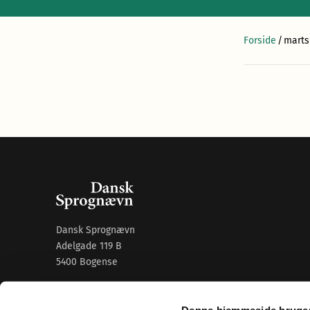
Forside
/
marts
Dansk Sprognævn
Adelgade 119 B
5400 Bogense
Sproglige spørgsmål:
33 74 74 74
Denne hjemmeside bruger