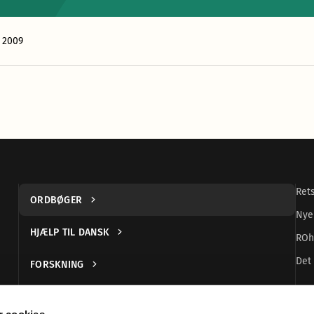
 2009
Ret
ORDBØGER
Nye
HJÆLP TIL DANSK
ROh
Det 
FORSKNING
UDGIVELSER
 cookies