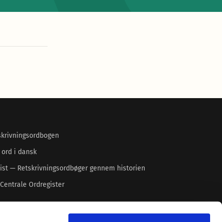
skrivningsordbogen
 ord i dansk
ist — Retskrivningsordbøger gennem historien
Centrale Ordregister