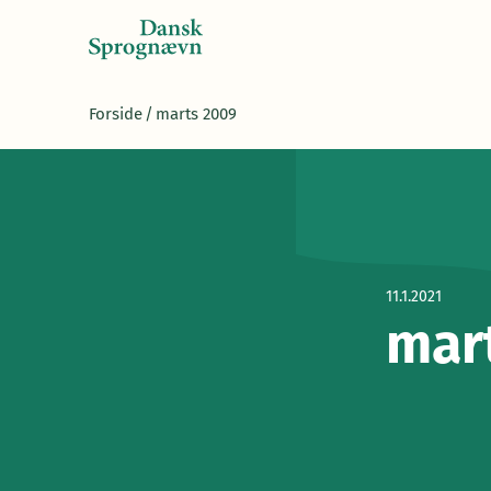
Forside
/
marts 2009
11.1.2021
mar