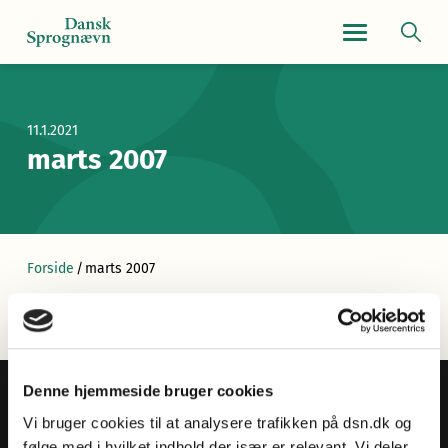
Navigationsmen
11.1.2021
marts 2007
Forside
/
marts 2007
Denne hjemmeside bruger cookies
Vi bruger cookies til at analysere trafikken på dsn.dk og
følge med i hvilket indhold der især er relevant. Vi deler