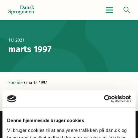
Navigationsmen
11.1.2021
marts 1997
Forside
/
marts 1997
Denne hjemmeside bruger cookies
Vi bruger cookies til at analysere trafikken på dsn.dk og
følge med i hvilket indhold der især er relevant. Vi deler