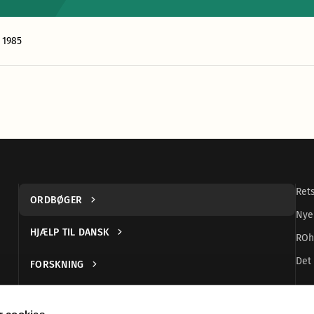
 1985
Ret
ORDBØGER
Nye
HJÆLP TIL DANSK
ROh
Det 
FORSKNING
UDGIVELSER
 cookies