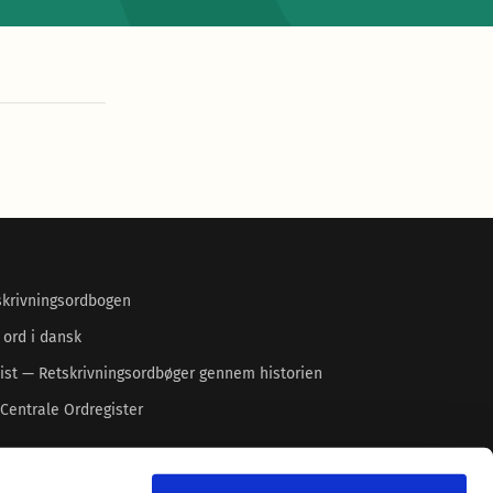
skrivningsordbogen
 ord i dansk
ist — Retskrivningsordbøger gennem historien
Centrale Ordregister