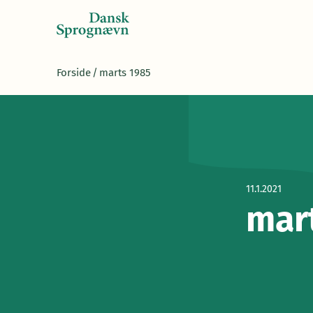
Forside
/
marts 1985
11.1.2021
mar