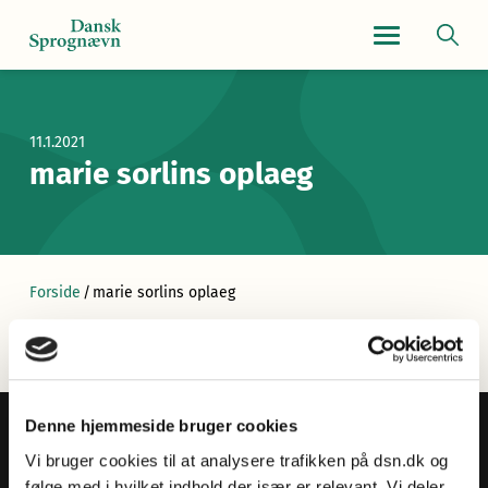
Navigationsmen
11.1.2021
marie sorlins oplaeg
Forside
/
marie sorlins oplaeg
Denne hjemmeside bruger cookies
Vi bruger cookies til at analysere trafikken på dsn.dk og
følge med i hvilket indhold der især er relevant. Vi deler