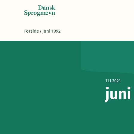
Forside
/
juni 1992
11.1.2021
juni