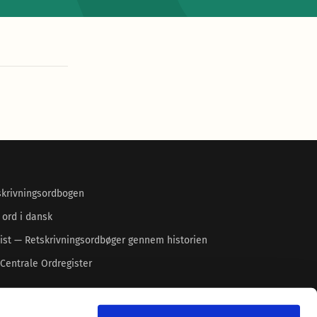
skrivningsordbogen
 ord i dansk
ist — Retskrivningsordbøger gennem historien
Centrale Ordregister